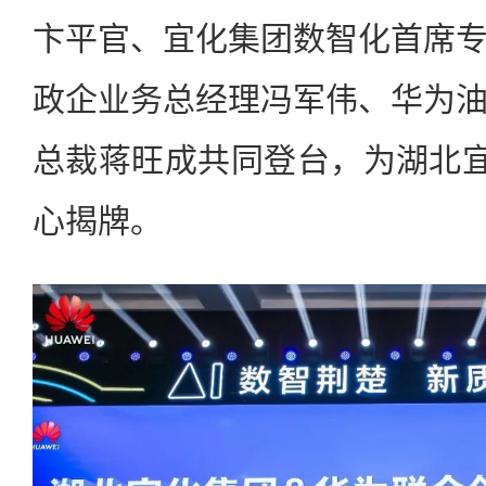
卞平官、宜化集团数智化首席
政企业务总经理冯军伟、华为
总裁蒋旺成共同登台，为湖北
心揭牌。