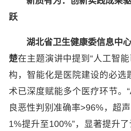
新质有为：创新实践成果
跃
湖北省卫生健康委信息中
楚
在主题演讲中提到“人工智
构，智能化是医院建设的必选题
术已深度赋能多个医疗环节。“
良恶性判别准确率>96%，超声
1%提升至100%”，显著提升