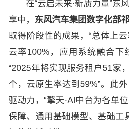
在“云启未来·新质力量”东
享中，
东风汽车集团数字化部
取得阶段性的成果，“总体上云
云率100%，应用系统融合下线
“2025年将实现服务租户51家
个，云原生率达到59%”。此外
驱动力，“擎天·AI中台为各单
保障、通用基础模型、基础工