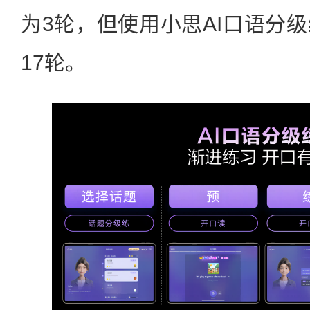
为3轮，但使用小思AI口语分
17轮。