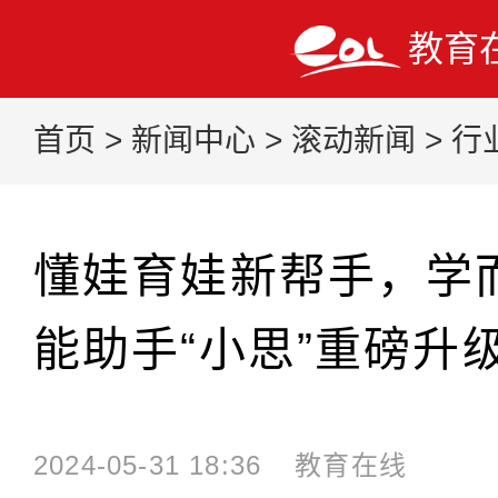
教育
首页
>
新闻中心
>
滚动新闻
>
行
懂娃育娃新帮手，学
能助手“小思”重磅升
2024-05-31 18:36
教育在线