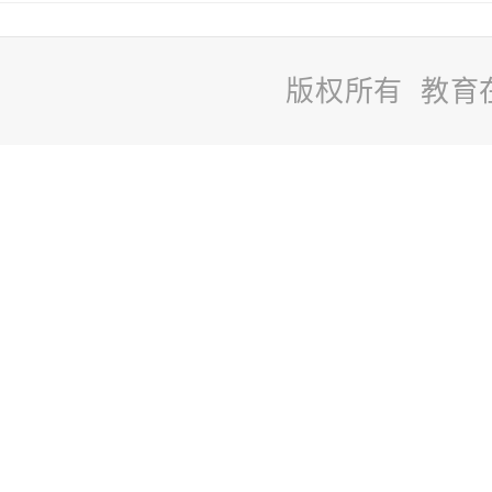
版权所有 教育
站
长
统
计