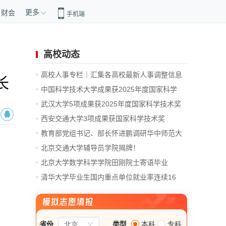
更多
财会
手机端
高校动态
高校人事专栏｜汇集各高校最新人事调整信息
长
中国科学技术大学成果获2025年度国家科学
技...
武汉大学5项成果获2025年度国家科学技术奖
西安交通大学3项成果获国家科学技术奖
教育部党组书记、部长怀进鹏调研华中师范大
学
北京交通大学辅导员学院揭牌！
北京大学数学科学学院田刚院士寄语毕业
生：...
清华大学毕业生国内重点单位就业率连续16
年...