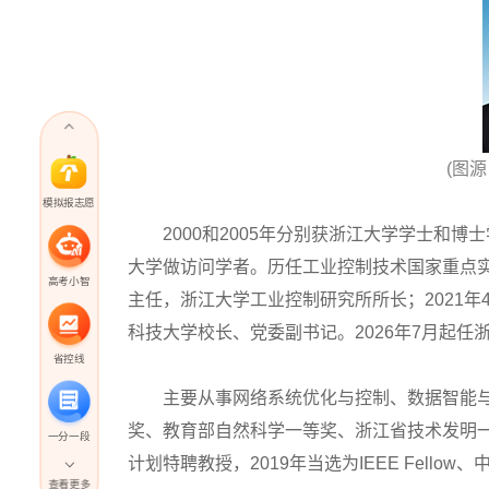
(图
模拟报志愿
2000和2005年分别获浙江大学学士和博士学位
大学做访问学者。历任工业控制技术国家重点
高考小智
主任，浙江大学工业控制研究所所长；2021年
科技大学校长、党委副书记。2026年7月起
省控线
主要从事网络系统优化与控制、数据智能与
奖、教育部自然科学一等奖、浙江省技术发明一
一分一段
计划特聘教授，2019年当选为IEEE Fell
查看更多