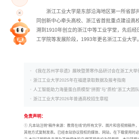
高考直播
浙江工业大学是东部沿海地区第一所省部共建高
同创新中心牵头高校、浙江省首批重点建设高校
溯到1910年创立的浙江中等工业学堂，先后
专家指导课
工学院等发展阶段，1993年更名浙江工业大学
院校排行
《我在苏州学非遗》展映暨萧寒作品研讨会在浙工大举
高考作文
浙江工业大学2025年在福建录取数据及报考指南
高考估分
浙江工业大学2026年普通高校招生章程
免责声明：
高考真题
① 凡本站注明“稿件来源：教育在线”的所有文字、图片和音视频稿
其他方式复制发表。已经本站协议授权的媒体、网站，在下载使用时必