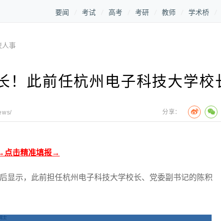
要闻
考试
高考
考研
教师
学术桥
校人事
长！此前任杭州电子科技大学校
分享：
ews/
→点击精准填报→
后显示，此前担任杭州电子科技大学校长、党委副书记的陈积