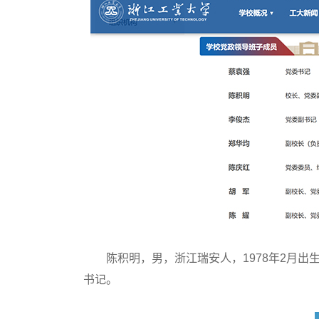
陈积明，男，浙江瑞安人，1978年2月出
书记。