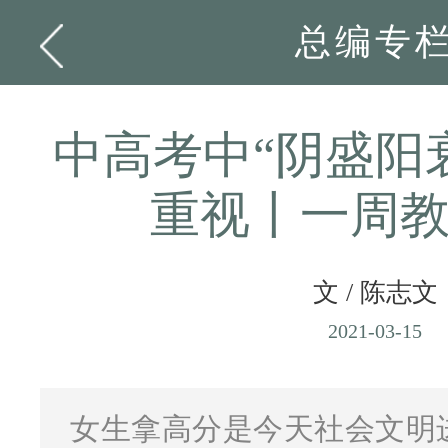
总编专
中高考中“阴盛阳
重视丨一周
文 / 陈志文
2021-03-15
女生拿高分是今天社会文明