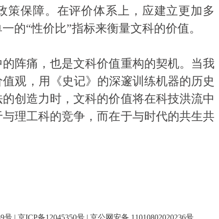
政策保障。在评价体系上，应建立更加多
一的“性价比”指标来衡量文科的价值。
的阵痛，也是文科价值重构的契机。当我
价值观，用《史记》的深邃训练机器的历史
法的创造力时，文科的价值将在科技洪流中
于与理工科的竞争，而在于与时代的共生共
69号
|
京ICP备12045350号
|
京公网安备 11010802020236号