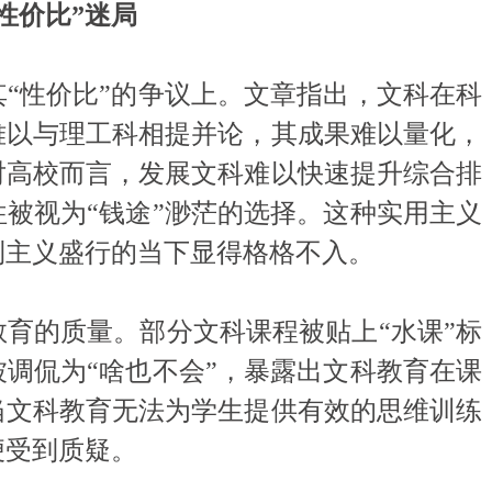
性价比”迷局
性价比”的争议上。文章指出，文科在科
难以与理工科相提并论，其成果难以量化，
对高校而言，发展文科难以快速提升综合排
被视为“钱途”渺茫的选择。这种实用主义
利主义盛行的当下显得格格不入。
的质量。部分文科课程被贴上“水课”标
调侃为“啥也不会”，暴露出文科教育在课
当文科教育无法为学生提供有效的思维训练
便受到质疑。