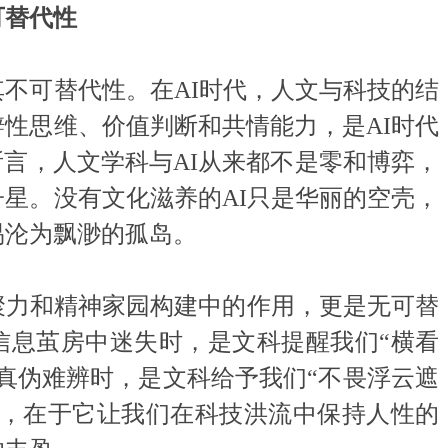
可替代性
可替代性。在AI时代，人文与科技的结
性思维、价值判断和共情能力，是AI时代
所言，人文学科与AI从来都不是零和博弈，
星。没有文化滋养的AI只是华丽的空壳，
易沦为飘渺的孤岛。
力和精神家园构建中的作用，更是无可替
信息茧房中迷失时，是文科提醒我们“横看
真伪难辨时，是文科给予我们“不畏浮云遮
值，在于它让我们在科技洪流中保持人性的