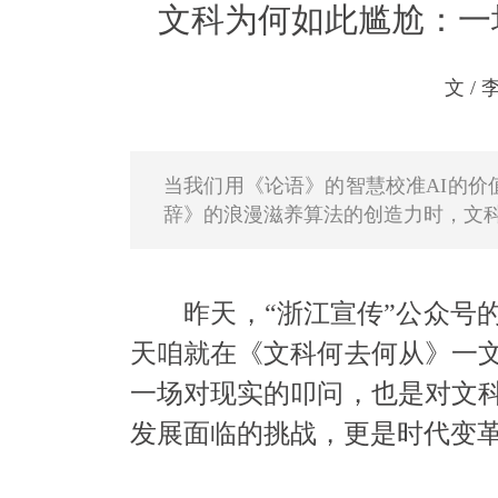
文科为何如此尴尬：一
文 /
当我们用《论语》的智慧校准AI的
辞》的浪漫滋养算法的创造力时，文
昨天，“浙江宣传”公众号的
天咱就在《文科何去何从》一
一场对现实的叩问，也是对文
发展面临的挑战，更是时代变