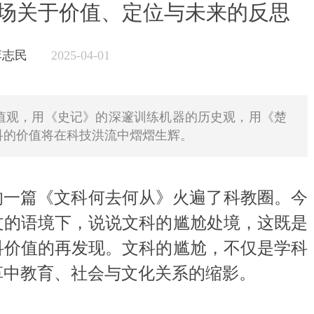
场关于价值、定位与未来的反思
 李志民
2025-04-01
价值观，用《史记》的深邃训练机器的历史观，用《楚
科的价值将在科技洪流中熠熠生辉。
一篇《文科何去何从》火遍了科教圈。今
文的语境下，说说文科的尴尬处境，这既是
科价值的再发现。文科的尴尬，不仅是学科
革中教育、社会与文化关系的缩影。