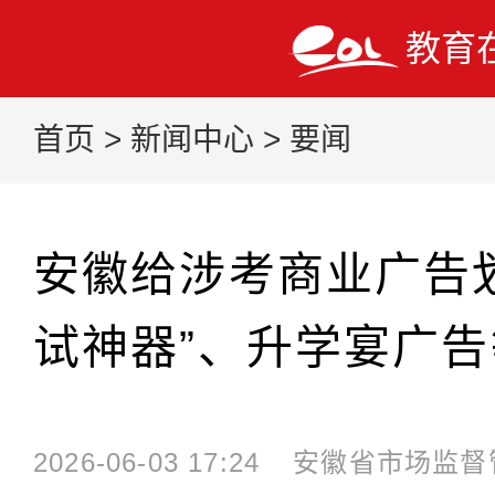
教育
首页
>
新闻中心
>
要闻
安徽给涉考商业广告划
试神器”、升学宴广
2026-06-03 17:24
安徽省市场监督