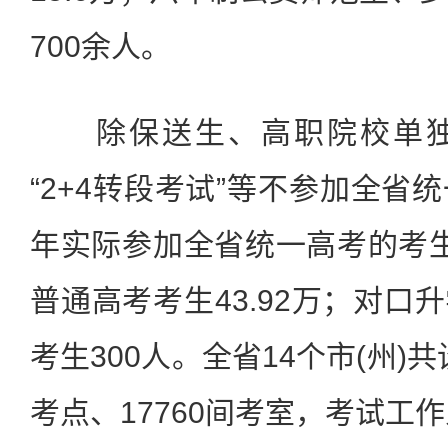
700余人。
除保送生、高职院校单独
“2+4转段考试”等不参加全省
年实际参加全省统一高考的考生为
普通高考考生43.92万；对口升
考生300人。全省14个市(州)共
考点、17760间考室，考试工